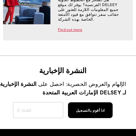
الفرنسية؟ يوفر لك موقع DELSEY
جميع المعلومات اللازمة للعثور على
حقائب سفر تتوافق مع قيود الأمتعة
الخاصة بهذه الشركة.
Find out more
النشرة الإخبارية
الإلهام والعروض الحصرية: احصل على
النشرة الإخبارية
لـ DELSEY الإمارات العربية المتحدة
ENTER
YOUR
انا أقوم بالتسجيل
EMAIL